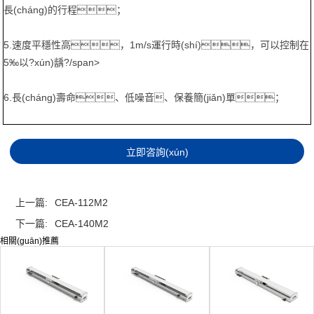
長(cháng)的行程；
5.速度平穩性高，1m/s運行時(shí)，可以控制在
5‰以?xún)龋?/span>
6.長(cháng)壽命、低噪音、保養簡(jiǎn)單；
上一篇:
CEA-112M2
下一篇:
CEA-140M2
相關(guān)推薦