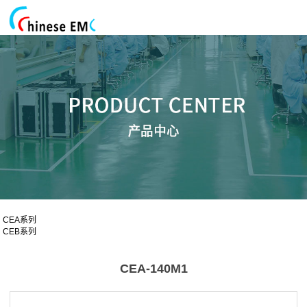
CEA系列
CEB系列
CEA-140M1
CEA-140M1