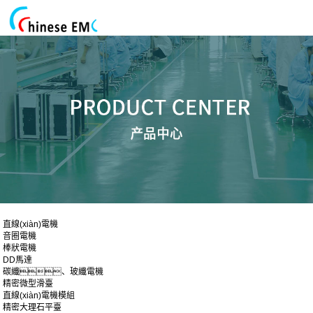
直線(xiàn)電機
音圈電機
棒狀電機
DD馬達
碳纖、玻纖電機
精密微型滑臺
直線(xiàn)電機模組
精密大理石平臺