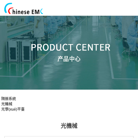
隔振系統
光機械
光學(xué)平臺
光機械
光機械