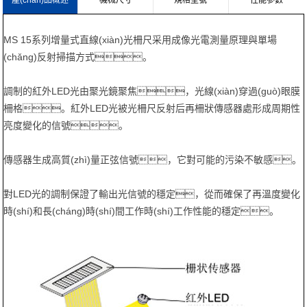
MS 15系列增量式直線(xiàn)光柵尺采用成像光電測量原理與單場
(chǎng)反射掃描方式。
調制的紅外LED光由聚光鏡聚焦，光線(xiàn)穿過(guò)眼膜
柵格。紅外LED光被光柵尺反射后再柵狀傳感器處形成周期性
亮度變化的信號。
傳感器生成高質(zhì)量正弦信號，它對可能的污染不敏感。
對LED光的調制保證了輸出光信號的穩定，從而確保了再溫度變化
時(shí)和長(cháng)時(shí)間工作時(shí)工作性能的穩定。