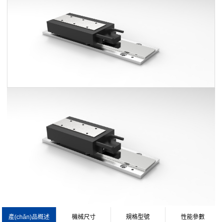
產(chǎn)品概述
機械尺寸
規格型號
性能參數